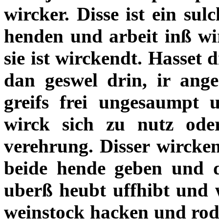
wircker. Disse ist ein sul
henden und arbeit inß wirc
sie ist wirckendt. Hasset 
dan geswel drin, ir anges
greifs frei ungesaumpt 
wirck sich zu nutz od
verehrung. Disser wircken
beide hende geben und d
uberß heubt uffhibt und 
weinstock hacken und rode