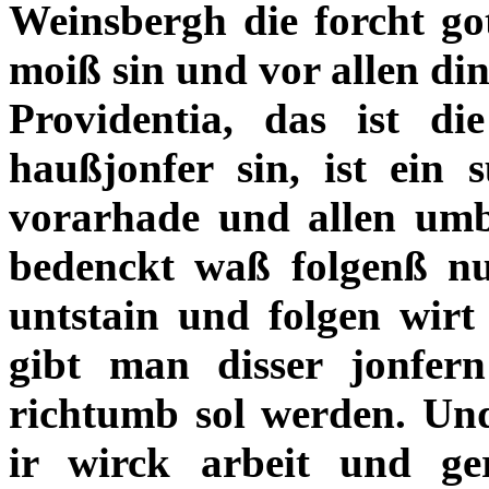
Weinsbergh die forcht g
moiß sin und vor allen din
Providentia, das ist die
haußjonfer sin, ist ein 
vorarhade und allen umb
bedenckt waß folgenß nu
untstain und folgen wirt
gibt man disser jonfer
richtumb sol werden. Und
ir wirck arbeit und ge