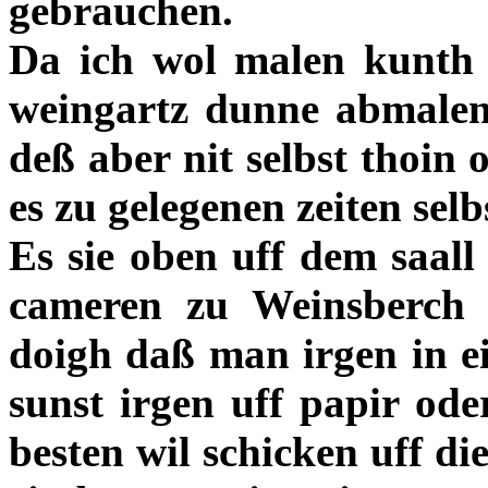
gebrauchen.
Da ich wol malen kunth w
weingartz dunne abmalen
deß aber nit selbst thoin 
es zu gelegenen zeiten selb
Es sie oben uff dem saall
cameren zu Weinsberch 
doigh daß man irgen in e
sunst irgen uff papir ode
besten wil schicken uff di