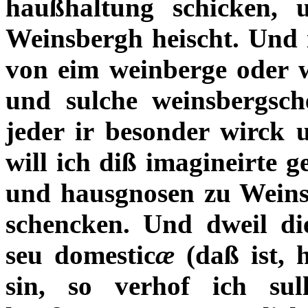
haußhaltung schicken,
Weinsbergh heischt. Und 
von eim weinberge oder we
und sulche weinsbergsch
jeder ir besonder wirck 
will ich diß imagineirte g
und hausgnosen zu Weins
schencken. Und dweil di
seu domestic
æ
(daß ist, 
sin, so verhof ich su