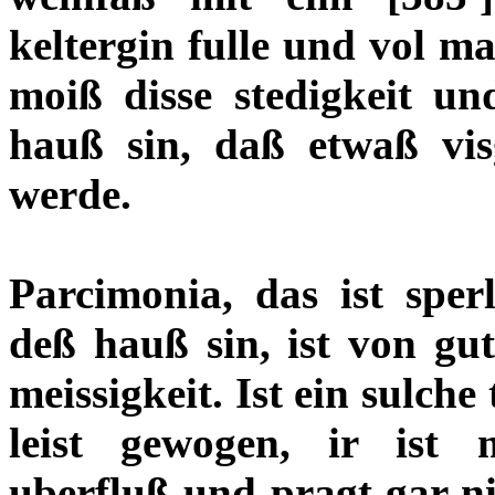
keltergin fulle und vol ma
moiß disse stedigkeit un
hauß sin, daß etwaß vi
werde.
Parcimonia, das ist sperl
deß hauß sin, ist von gut
meissigkeit. Ist ein sulche
leist gewogen, ir ist mi
uberfluß und pragt gar nit