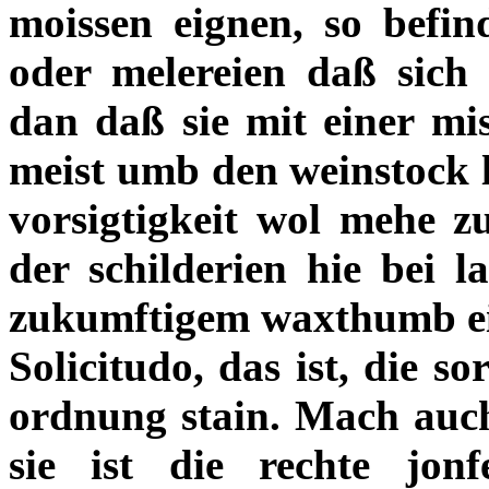
moissen eignen, so befin
oder melereien daß sich b
dan daß sie mit einer mi
meist umb den weinstock l
vorsigtigkeit wol mehe zu
der schilderien hie bei l
zukumftigem waxthumb e
Solicitudo, das ist, die sor
ordnung stain. Mach auc
sie ist die rechte jonf