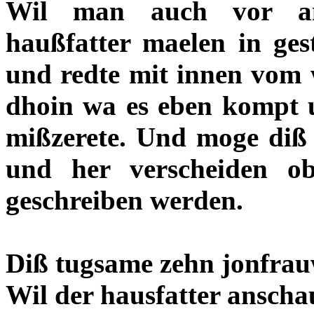
Wil man auch vor an
haußfatter maelen in gest
und redte mit innen vom 
dhoin wa es eben kompt 
mißzerete. Und moge diß 
und her verscheiden o
geschreiben werden.
Diß tugsame zehn jonfra
Wil der hausfatter ansch