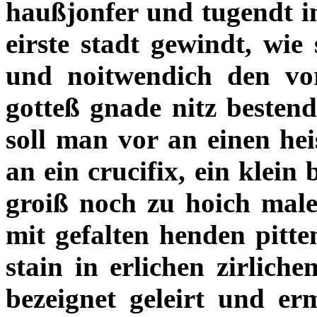
haußjonfer und tugendt i
eirste stadt gewindt, wie 
und noitwendich den v
gotteß gnade nitz bestend
soll man vor an einen hei
an ein crucifix, ein klein b
groiß noch zu hoich malen
mit gefalten henden pitte
stain in erlichen zirlich
bezeignet geleirt und e