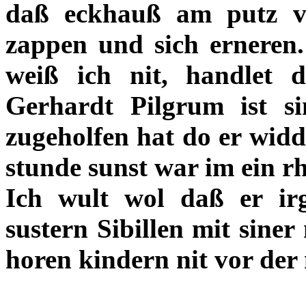
daß eckhauß am putz v
zappen und sich erneren
weiß ich nit, handlet 
Gerhardt Pilgrum ist s
zugeholfen hat do er wid
stunde sunst war im ein rh
Ich wult wol daß er i
sustern Sibillen mit sine
horen kindern nit vor der 