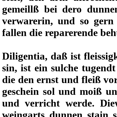
gemeillß bei dero dunne
verwarerin, und so gern
fallen die reparerende beh
Diligentia, daß ist fleissi
sin, ist ein sulche tugen
die den ernst und fleiß v
geschein sol und moiß un
und verricht werde. Die
weingarts dunnen stain s