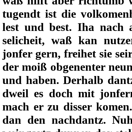
waß hilft aber richtumb w
tugendt ist die volkomenhe
lest und best. Iha nach a
selicheit, waß kan nutze
jonfer gern, freihet sie se
der moiß obgenenter neun 
und haben. Derhalb dantz
dweil es doch mit jonfer
mach er zu disser komen.
dan den nachdantz. Nuh 