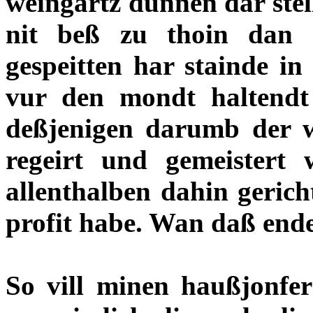
weingartz dunnen dar stel
nit beß zu thoin dan 
gespeitten har stainde i
vur den mondt haltendt
deßjenigen darumb der w
regeirt und gemeistert
allenthalben dahin geric
profit habe. Wan daß ende g
So vill minen haußjonfe