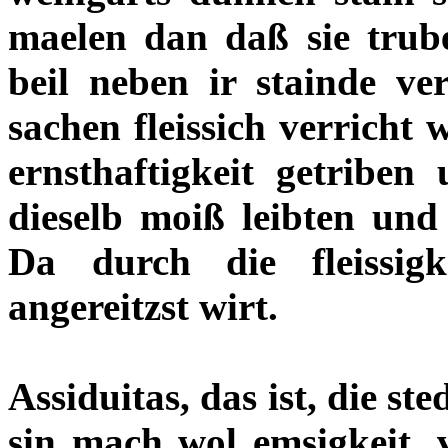
maelen dan daß sie trube
beil neben ir stainde v
sachen fleissich verricht 
ernsthaftigkeit getribe
dieselb moiß leibten und
Da durch die fleissigk
angereitzst wirt.
Assiduitas, das ist, die st
sin mach wol emsigkeit, v