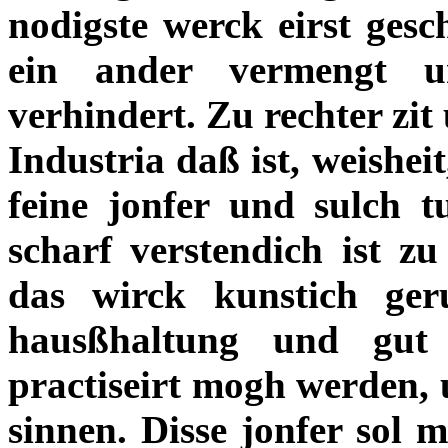
nodigste werck eirst gesc
ein ander vermengt 
verhindert. Zu rechter zit
Industria daß ist, weisheit,
feine jonfer und sulch t
scharf verstendich ist z
das wirck kunstich ge
hausßhaltung und gut
practiseirt mogh werden, u
sinnen. Disse jonfer sol 