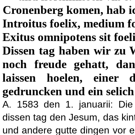
Cronenberg komen, hab ich
Introitus foelix, medium f
Exitus omnipotens sit foel
Dissen tag haben wir zu W
noch freude gehatt, da
laissen hoelen, einer
gedruncken und ein selich
A. 1583 den 1.
januarii: Di
dissen tag den Jesum, das kint
und andere gutte dingen vor e