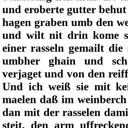
und eroberte gutter behut
hagen graben umb den wei
und wilt nit drin kome s
einer rasseln gemailt die 
umbher ghain und scha
verjaget und von den reiff
Und ich weiß sie mit ke
maelen daß im weinberch 
dan mit der rasselen damit
steit, den arm uffrecken