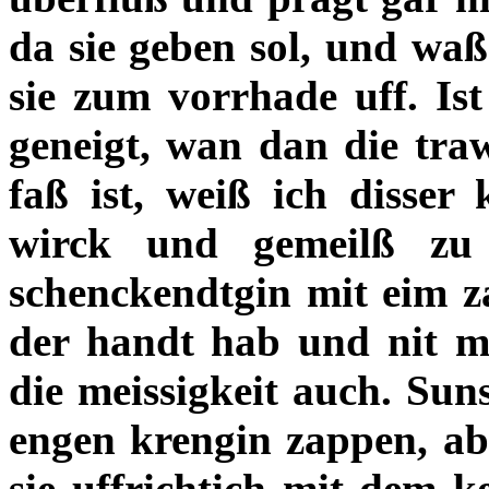
da sie geben sol, und waß 
sie zum vorrhade uff. Is
geneigt, wan dan die tra
faß ist, weiß ich disser
wirck und gemeilß zu
schenckendtgin mit eim z
der handt hab und nit m
die meissigkeit auch. Sun
engen krengin zappen, abe
sie uffrichtich mit dem k