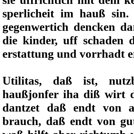
sperlicheit im hauß sin
gegenwertich dencken da
die kinder, uff schaden
erstattung und vorrhadt er
Utilitas, daß ist, nut
haußjonfer iha diß wirt 
dantzet daß endt von a
brauch, daß endt von gut