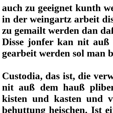
auch zu geeignet kunth w
in der weingartz arbeit d
zu gemailt werden dan da
Disse jonfer kan nit au
gearbeit werden sol man br
Custodia, das ist, die ver
nit auß dem hauß pliben,
kisten und kasten und v
behuttung heischen. Ist e