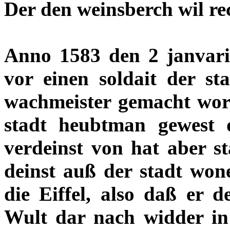
Der den weinsberch wil r
Anno 1583 den 2
janvar
vor einen soldait der 
wachmeister gemacht wor
stadt heubtman gewest 
verdeinst von hat aber st
deinst auß der stadt won
die Eiffel, also daß er 
Wult dar nach widder in