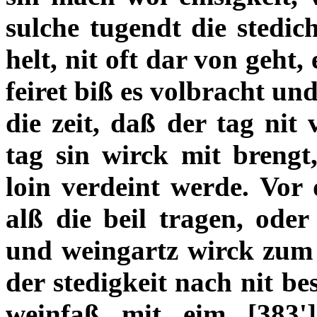
sulche tugendt die stedic
helt, nit oft dar von geht, 
feiret biß es volbracht un
die zeit, daß der tag nit
tag sin wirck mit brengt
loin verdeint werde. Vor 
alß die beil tragen, oder
und weingartz wirck zum e
der stedigkeit nach nit be
weinfaß mit eim
[383']