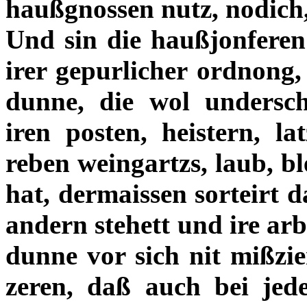
haußgnossen nutz, nodich
Und sin die haußjonfere
irer gepurlicher ordnong, 
dunne, die wol undersch
iren posten, heistern, l
reben weingartzs, laub, bl
hat, dermaissen sorteirt d
andern stehett und ire arb
dunne vor sich nit mißzie
zeren, daß auch bei jede