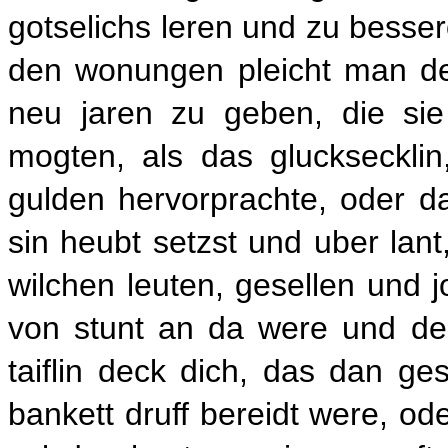
gotselichs leren und zu besse
den wonungen pleicht man de
neu jaren zu geben, die sie
mogten, als das glucksecklin
gulden hervorprachte, oder da
sin heubt setzst und uber lant
wilchen leuten, gesellen und 
von stunt an da were und der
taiflin deck dich, das dan geso
bankett druff bereidt were, od