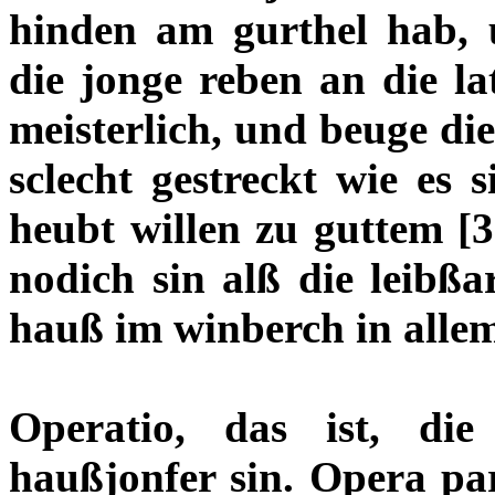
hinden am gurthel hab, 
die jonge reben an die l
meisterlich, und beuge di
sclecht gestreckt wie es 
heubt willen zu guttem
[
nodich sin alß die leibßa
hauß im winberch in allem
Operatio, das ist, die
haußjonfer sin. Opera pari