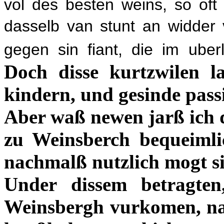
vol des besten weins, so of
dasselb van stunt an widder v
gegen sin fiant, die im uber
Doch disse kurtzwilen l
kindern, und gesinde pass
Aber waß newen jarß ich 
zu Weinsberch bequeimlic
nachmalß nutzlich mogt s
Under dissem betragten
Weinsbergh vurkomen, nac