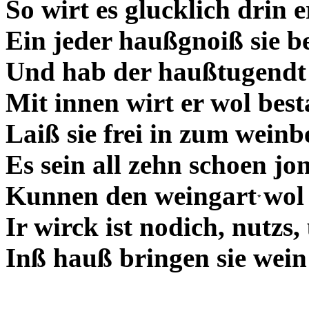
So wirt es glucklich drin 
Ein jeder haußgnoiß sie b
Und hab der haußtugendt 
Mit innen wirt er wol best
Laiß sie frei in zum weinb
Es sein all zehn schoen jo
Kunnen den weingart
wol
Ir wirck ist nodich, nutzs,
Inß hauß bringen sie wein