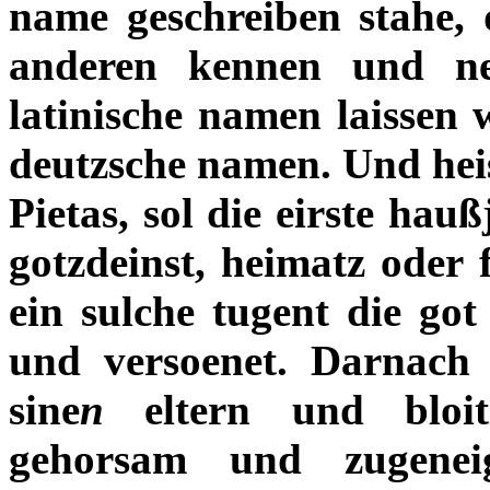
name geschreiben stahe,
anderen kennen und n
latinische namen laissen w
deutzsche namen. Und heis
Pietas, sol die eirste hau
gotzdeinst, heimatz oder 
ein sulche tugent die got 
und versoenet. Darnach 
sine
n
eltern und bloit
gehorsam und zugenei