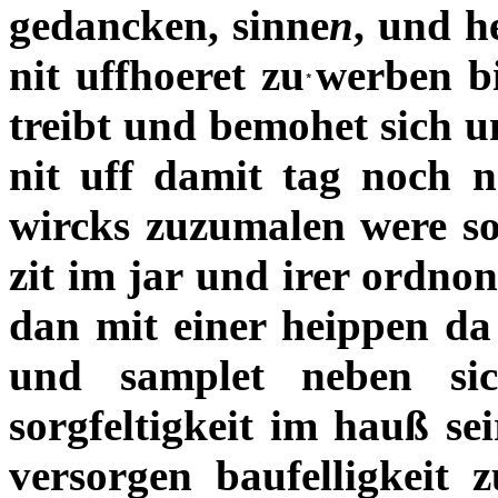
gedancken, sinne
n
, und h
nit uffhoeret zu
werben bi
treibt und bemohet sich 
nit uff damit tag noch n
wircks zuzumalen were so
zit im jar und irer ordn
dan mit einer heippen da 
und samplet neben sic
sorgfeltigkeit im hauß se
versorgen baufelligkeit 