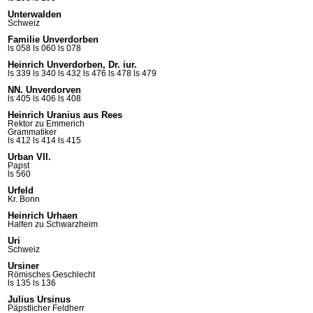
Unterwalden
Schweiz
Familie Unverdorben
ls 058
ls 060
ls 078
Heinrich Unverdorben, Dr. iur.
ls 339
ls 340
ls 432
ls 476
ls 478
ls 479
NN. Unverdorven
ls 405
ls 406
ls 408
Heinrich Uranius aus Rees
Rektor zu Emmerich
Grammatiker
ls 412
ls 414
ls 415
Urban VII.
Papst
ls 560
Urfeld
Kr. Bonn
Heinrich Urhaen
Halfen zu Schwarzheim
Uri
Schweiz
Ursiner
Römisches Geschlecht
ls 135
ls 136
Julius Ursinus
Päpstlicher Feldherr