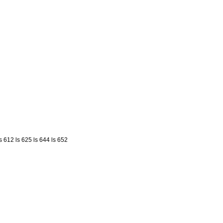
ls 612
ls 625
ls 644
ls 652