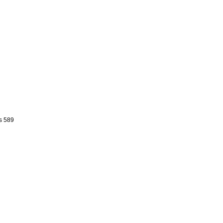
ls 589