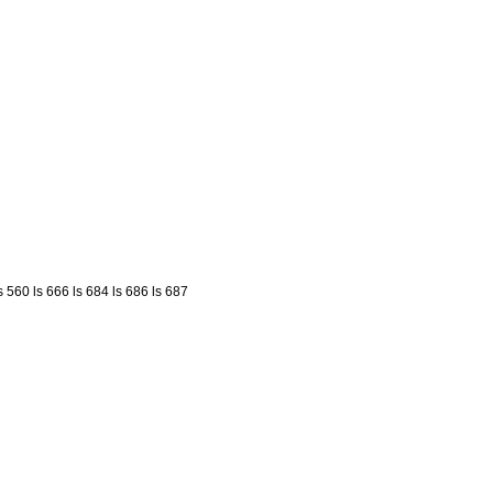
s 560
ls 666
ls 684
ls 686
ls 687