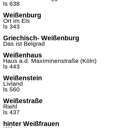
ls 638
Weißenburg
Ort im Els
ls 343
Griechisch- Weißenburg
Das ist Belgrad
Weißenhaus
Haus a.d. Maximinenstraße (Köln)
ls 443
Weißenstein
Livland
ls 560
Weißestraße
Riehl
ls 437
hinter Weißfrauen