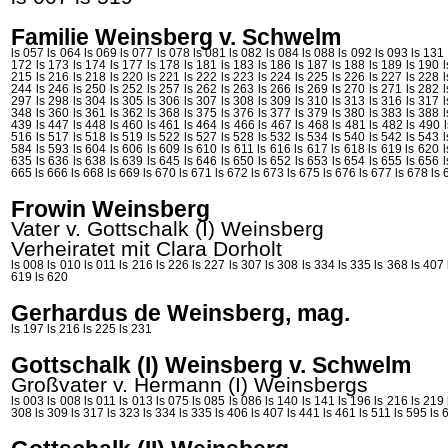
Familie Weinsberg v. Schwelm
ls 057
ls 064
ls 069
ls 077
ls 078
ls 081
ls 082
ls 084
ls 088
ls 092
ls 093
ls 131
172
ls 173
ls 174
ls 177
ls 178
ls 181
ls 183
ls 186
ls 187
ls 188
ls 189
ls 190
215
ls 216
ls 218
ls 220
ls 221
ls 222
ls 223
ls 224
ls 225
ls 226
ls 227
ls 228
244
ls 246
ls 250
ls 252
ls 257
ls 262
ls 263
ls 266
ls 269
ls 270
ls 271
ls 282
297
ls 298
ls 304
ls 305
ls 306
ls 307
ls 308
ls 309
ls 310
ls 313
ls 316
ls 317
348
ls 360
ls 361
ls 362
ls 368
ls 375
ls 376
ls 377
ls 379
ls 380
ls 383
ls 388
439
ls 447
ls 448
ls 460
ls 461
ls 464
ls 466
ls 467
ls 468
ls 481
ls 482
ls 490
516
ls 517
ls 518
ls 519
ls 522
ls 527
ls 528
ls 532
ls 534
ls 540
ls 542
ls 543
584
ls 593
ls 604
ls 606
ls 609
ls 610
ls 611
ls 616
ls 617
ls 618
ls 619
ls 620
635
ls 636
ls 638
ls 639
ls 645
ls 646
ls 650
ls 652
ls 653
ls 654
ls 655
ls 656
665
ls 666
ls 668
ls 669
ls 670
ls 671
ls 672
ls 673
ls 675
ls 676
ls 677
ls 678
ls 
Frowin Weinsberg
Vater v. Gottschalk (I)
Weinsberg
Verheiratet mit Clara
Dorholt
ls 008
ls 010
ls 011
ls 216
ls 226
ls 227
ls 307
ls 308
ls 334
ls 335
ls 368
ls 407
619
ls 620
Gerhardus de Weinsberg, mag.
ls 197
ls 216
ls 225
ls 231
Gottschalk (I) Weinsberg v. Schwelm
Großvater v. Hermann (I)
Weinsbergs
ls 003
ls 008
ls 011
ls 013
ls 075
ls 085
ls 086
ls 140
ls 141
ls 196
ls 216
ls 219
308
ls 309
ls 317
ls 323
ls 334
ls 335
ls 406
ls 407
ls 441
ls 461
ls 511
ls 595
ls 